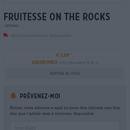
fruitesse on the rocks
Liefmans
Article actuellement indisponible
€ 3,89
MEHRWEG
0,25 L Bouteille € 15,16 / L
Rupture de stock
Prévenez-moi
Entrez votre adresse e-mail ici pour être informé une fois
dès que l’article sera à nouveau disponible.
Your Email