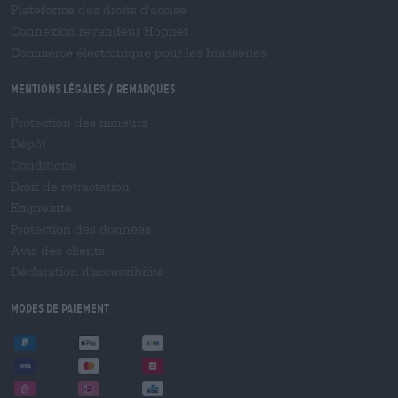
Plateforme des droits d'accise
Connexion revendeur Hopnet
Commerce électronique pour les brasseries
Mentions légales / Remarques
Protection des mineurs
Dépôt
Conditions
Droit de rétractation
Empreinte
Protection des données
Avis des clients
Déclaration d'accessibilité
Modes de paiement