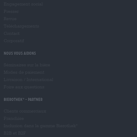
Engagement social
Presser
Revue
Téléchargements
Contact
Corporatif
Nous vous aidons
Séminaires sur la bière
Modes de paiement
Livraison
/
International
Foire aux questions
Bierothek
- Partner
®
Clients commerciaux
Franchise
Inclusion dans la gamme Bierothek
®
B2B et B2F