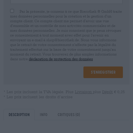
Par la présente, je consens à ce que Bierothek ® GmbH traite
mes données personnelles pour la création et la gestion d’un
compte client. Ce compte client me permet d’avoir une vue
d’ensemble et un contrôle de mes activités commerciales et de
mes données personnelles. Je suis conscient que je peux révoquer
ce consentement à tout moment avec effet pour l’avenir en
envoyant un e-mail à shop@bierothek.de. Nous vous informons
que le retrait de votre consentement n’affecte pas la légalité du
traitement effectué sur la base de votre consentement jusqu’au
moment du retrait. Vous trouverez de plus amples informations
dans notre
déclaration de protection des données
S’enregistrer
* Les prix incluent la TVA légale. Plus
Livraison
plus
Dépôt
€ 0,25
* Les prix incluent les droits d’accise
Description
Info
Critiques
(0)