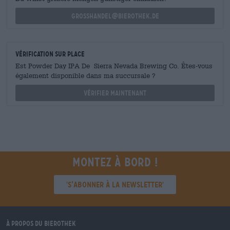
grosshandel@bierothek.de
Vérification sur place
Est Powder Day IPA De Sierra Nevada Brewing Co. Êtes-vous
également disponible dans ma succursale ?
Vérifier maintenant
Montez à bord !
'S’abonner à la newsletter'
À propos du Bierothek