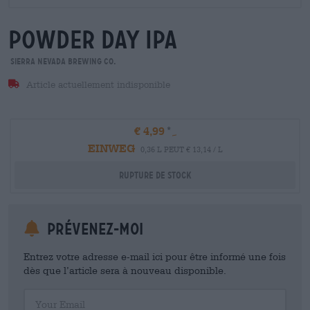
powder day ipa
Sierra Nevada Brewing Co.
Article actuellement indisponible
€ 4,99
EINWEG
0,36 L PEUT € 13,14 / L
Rupture de stock
Prévenez-moi
Entrez votre adresse e-mail ici pour être informé une fois
dès que l’article sera à nouveau disponible.
Your Email