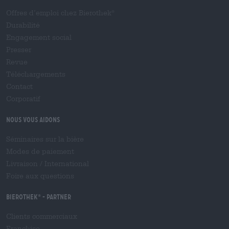
Offres d’emploi chez Bierothek
®
Durabilité
Engagement social
Presser
Revue
Téléchargements
Contact
Corporatif
Nous vous aidons
Séminaires sur la bière
Modes de paiement
Livraison
/
International
Foire aux questions
Bierothek
- Partner
®
Clients commerciaux
Franchise