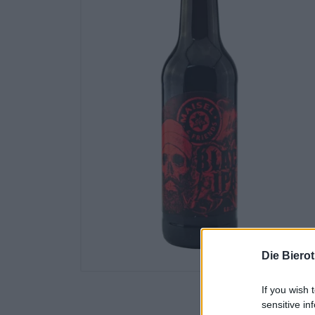
Die Biero
If you wish 
sensitive in