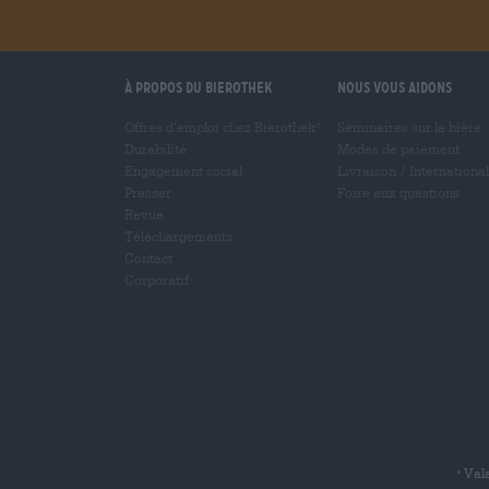
À propos du Bierothek
Nous vous aidons
Offres d’emploi chez Bierothek
Séminaires sur la bière
®
Durabilité
Modes de paiement
Engagement social
Livraison
/
International
Presser
Foire aux questions
Revue
Téléchargements
Contact
Corporatif
Vala
*