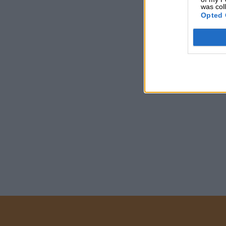
was col
Opted 