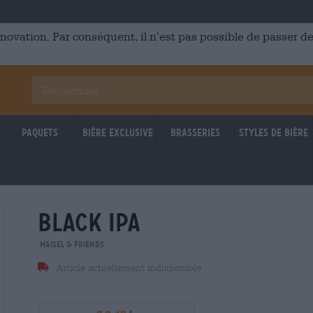
énovation. Par conséquent, il n’est pas possible de passer
Paquets
Bière Exclusive
Brasseries
Styles de bière
black ipa
Maisel & Friends
Article actuellement indisponible