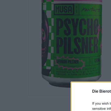
Die Biero
If you wish 
sensitive in