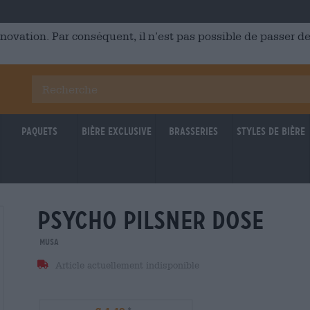
énovation. Par conséquent, il n’est pas possible de passer
Paquets
Bière Exclusive
Brasseries
Styles de bière
psycho pilsner dose
MUSA
Article actuellement indisponible