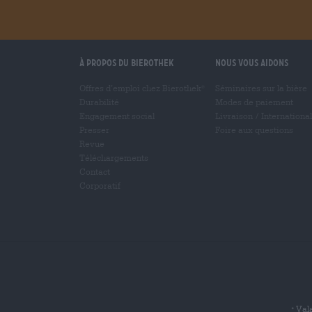
À propos du Bierothek
Nous vous aidons
Offres d’emploi chez Bierothek
Séminaires sur la bière
®
Durabilité
Modes de paiement
Engagement social
Livraison
/
International
Presser
Foire aux questions
Revue
Téléchargements
Contact
Corporatif
Vala
*