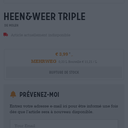
heen&weer triple
De Molen
Article actuellement indisponible
€ 3,99
MEHRWEG
0,33 L Bouteille € 11,21 / L
Rupture de stock
Prévenez-moi
Entrez votre adresse e-mail ici pour être informé une fois
dès que l’article sera à nouveau disponible.
Your Email