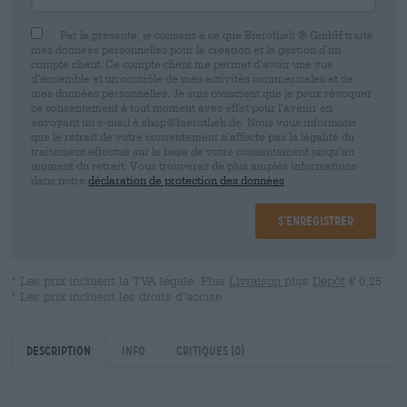
Par la présente, je consens à ce que Bierothek ® GmbH traite
mes données personnelles pour la création et la gestion d’un
compte client. Ce compte client me permet d’avoir une vue
d’ensemble et un contrôle de mes activités commerciales et de
mes données personnelles. Je suis conscient que je peux révoquer
ce consentement à tout moment avec effet pour l’avenir en
envoyant un e-mail à shop@bierothek.de. Nous vous informons
que le retrait de votre consentement n’affecte pas la légalité du
traitement effectué sur la base de votre consentement jusqu’au
moment du retrait. Vous trouverez de plus amples informations
dans notre
déclaration de protection des données
S’enregistrer
* Les prix incluent la TVA légale. Plus
Livraison
plus
Dépôt
€ 0,25
* Les prix incluent les droits d’accise
Description
Info
Critiques
(0)