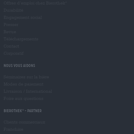
Offres d’emploi chez Bierothek
®
Durabilité
Engagement social
Presser
Revue
Téléchargements
Contact
Corporatif
Nous vous aidons
Séminaires sur la bière
Modes de paiement
Livraison
/
International
Foire aux questions
Bierothek
- Partner
®
Clients commerciaux
Franchise