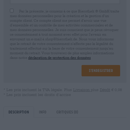
Par la présente, je consens à ce que Bierothek ® GmbH traite
mes données personnelles pour la création et la gestion d’un
compte client. Ce compte client me permet d’avoir une vue
d’ensemble et un contrôle de mes activités commerciales et de
mes données personnelles. Je suis conscient que je peux révoquer
ce consentement à tout moment avec effet pour l’avenir en
envoyant un e-mail à shop@bierothek.de. Nous vous informons
que le retrait de votre consentement n’affecte pas la légalité du
traitement effectué sur la base de votre consentement jusqu’au
moment du retrait. Vous trouverez de plus amples informations
dans notre
déclaration de protection des données
S’enregistrer
* Les prix incluent la TVA légale. Plus
Livraison
plus
Dépôt
€ 0,08
* Les prix incluent les droits d’accise
Description
Info
Critiques
(0)