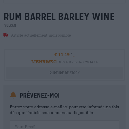
rum barrel barley wine
Vulkan
Article actuellement indisponible
€ 11,19
MEHRWEG
0,37 L Bouteille € 29,14 / L
Rupture de stock
Prévenez-moi
Entrez votre adresse e-mail ici pour être informé une fois
dès que l’article sera à nouveau disponible.
Your Email