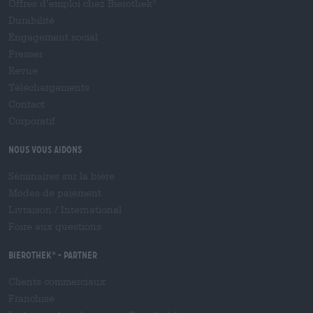
Offres d’emploi chez Bierothek
®
Durabilité
Engagement social
Presser
Revue
Téléchargements
Contact
Corporatif
Nous vous aidons
Séminaires sur la bière
Modes de paiement
Livraison
/
International
Foire aux questions
Bierothek
- Partner
®
Clients commerciaux
Franchise