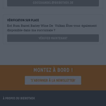
grosshandel@bierothek.de
Vérification sur place
Est Rum Barrel Barley Wine De Vulkan Êtes-vous également
disponible dans ma succursale ?
Vérifier maintenant
Montez à bord !
'S’abonner à la newsletter'
À propos du Bierothek