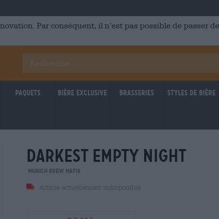
énovation. Par conséquent, il n’est pas possible de passer
Paquets
Bière Exclusive
Brasseries
Styles de bière
darkest empty night
Munich Brew Mafia
Article actuellement indisponible