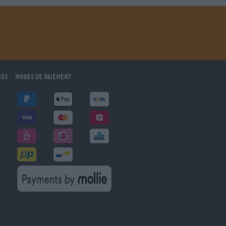
ues
Modes de paiement