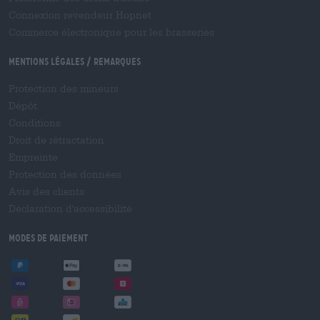
Connexion revendeur Hopnet
Commerce électronique pour les brasseries
Mentions légales / Remarques
Protection des mineurs
Dépôt
Conditions
Droit de rétractation
Empreinte
Protection des données
Avis des clients
Déclaration d'accessibilité
Modes de paiement