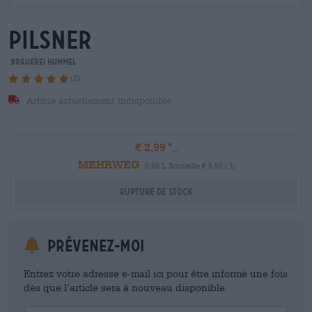
Pilsner
Brauerei Hummel
(2)
Article actuellement indisponible
€ 2,99
MEHRWEG
0,50 L Bouteille € 5,50 / L
Rupture de stock
Prévenez-moi
Entrez votre adresse e-mail ici pour être informé une fois
dès que l’article sera à nouveau disponible.
Your Email