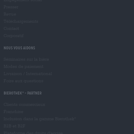
Presser
Revue
Téléchargements
Contact
Corporatif
Nous vous aidons
Séminaires sur la bière
Modes de paiement
Livraison
/
International
Foire aux questions
Bierothek
- Partner
®
Clients commerciaux
Franchise
Inclusion dans la gamme Bierothek
®
B2B et B2F
Plateforme des droits d'accise