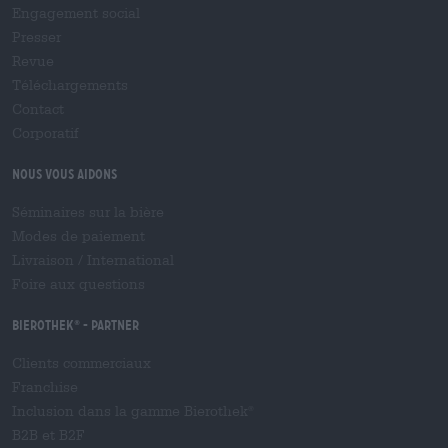
Engagement social
Presser
Revue
Téléchargements
Contact
Corporatif
Nous vous aidons
Séminaires sur la bière
Modes de paiement
Livraison
/
International
Foire aux questions
Bierothek
- Partner
®
Clients commerciaux
Franchise
Inclusion dans la gamme Bierothek
®
B2B et B2F