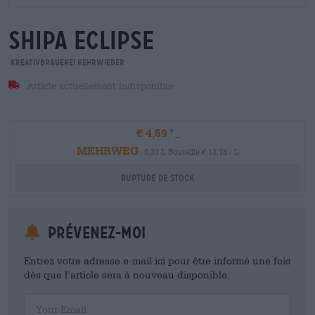
shipa eclipse
Kreativbrauerei Kehrwieder
Article actuellement indisponible
€ 4,59
MEHRWEG
0,33 L Bouteille € 13,18 / L
Rupture de stock
Prévenez-moi
Entrez votre adresse e-mail ici pour être informé une fois
dès que l’article sera à nouveau disponible.
Your Email