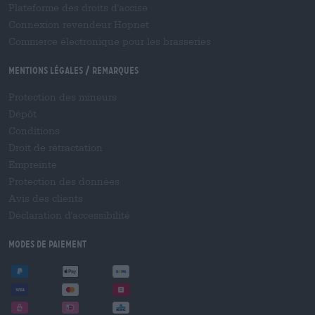
Plateforme des droits d'accise
Connexion revendeur Hopnet
Commerce électronique pour les brasseries
Mentions légales / Remarques
Protection des mineurs
Dépôt
Conditions
Droit de rétractation
Empreinte
Protection des données
Avis des clients
Déclaration d'accessibilité
Modes de paiement