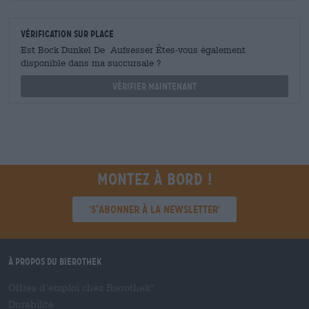
Vérification sur place
Est Bock Dunkel De Aufsesser Êtes-vous également
disponible dans ma succursale ?
Vérifier maintenant
Montez à bord !
'S’abonner à la newsletter'
À propos du Bierothek
Offres d’emploi chez Bierothek
®
Durabilité