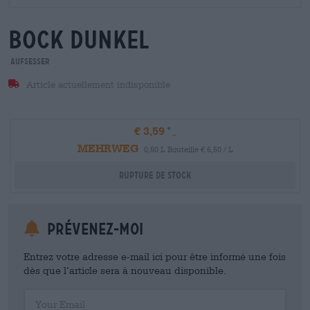
bock dunkel
Aufsesser
Article actuellement indisponible
€ 3,59
MEHRWEG
0,50 L Bouteille € 6,50 / L
Rupture de stock
Prévenez-moi
Entrez votre adresse e-mail ici pour être informé une fois
dès que l’article sera à nouveau disponible.
Your Email