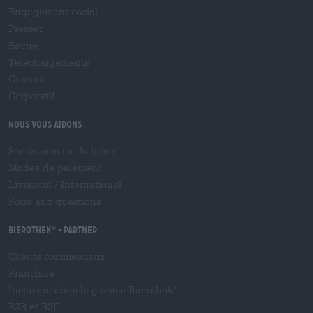
Engagement social
Presser
Revue
Téléchargements
Contact
Corporatif
Nous vous aidons
Séminaires sur la bière
Modes de paiement
Livraison
/
International
Foire aux questions
Bierothek
- Partner
®
Clients commerciaux
Franchise
Inclusion dans la gamme Bierothek
®
B2B et B2F