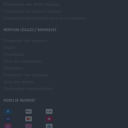
Plateforme des droits d'accise
Connexion revendeur Hopnet
Commerce électronique pour les brasseries
Mentions légales / Remarques
Protection des mineurs
Dépôt
Conditions
Droit de rétractation
Empreinte
Protection des données
Avis des clients
Déclaration d'accessibilité
Modes de paiement