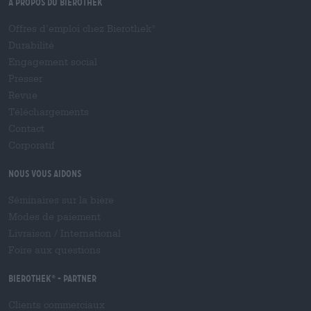
À propos du Bierothek
Offres d’emploi chez Bierothek
®
Durabilité
Engagement social
Presser
Revue
Téléchargements
Contact
Corporatif
Nous vous aidons
Séminaires sur la bière
Modes de paiement
Livraison
/
International
Foire aux questions
Bierothek
- Partner
®
Clients commerciaux