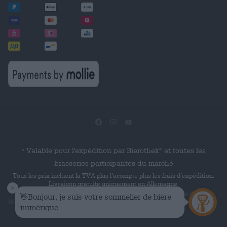
Valable pour l'expédition par Bierothek
et toutes les
®
*
brasseries participantes du marché
Tous les prix incluent la TVA plus l’acompte plus les frais d’expédition.
Livraison gratuite uniquement en Allemagne.
© 2026 Die Bierothek
est un produit de la société Bierothek GmbH.
Bierothek
est une marque verbale déposée de Bierothek Group GmbH.
®
®
Tous droits réservés.