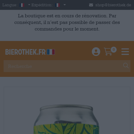
Skip to main content
French
France
Langue:
Expédition:
shop@bierothek.de
La boutique est en cours de rénovation. Par
conséquent, il n’est pas possible de passer des
commandes pour le moment.
0
Einloggen / An
Warenkor
M