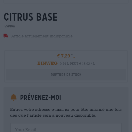
citrus base
Espiga
Article actuellement indisponible
€ 7,29
EINWEG
0,44 L PEUT € 16,02 / L
Rupture de stock
Prévenez-moi
Entrez votre adresse e-mail ici pour être informé une fois
dès que l’article sera à nouveau disponible.
Your Email