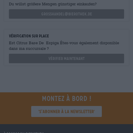
Du willst größere Mengen günstiger einkaufen?
grosshandel@bierothek.de
Vérification sur place
Est Citrus Base De Espiga Êtes-vous également disponible
dans ma succursale ?
Vérifier maintenant
Montez à bord !
'S’abonner à la newsletter'