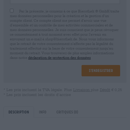
Par la présente, je consens à ce que Bierothek ® GmbH traite
mes données personnelles pour la création et la gestion d’un
compte client. Ce compte client me permet d’avoir une vue
d’ensemble et un contrôle de mes activités commerciales et de
mes données personnelles. Je suis conscient que je peux révoquer
ce consentement à tout moment avec effet pour l’avenir en
envoyant un e-mail à shop@bierothek.de. Nous vous informons
que le retrait de votre consentement n’affecte pas la légalité du
traitement effectué sur la base de votre consentement jusqu’au
moment du retrait. Vous trouverez de plus amples informations
dans notre
déclaration de protection des données
S’enregistrer
* Les prix incluent la TVA légale. Plus
Livraison
plus
Dépôt
€ 0,25
* Les prix incluent les droits d’accise
Description
Info
Critiques
(0)