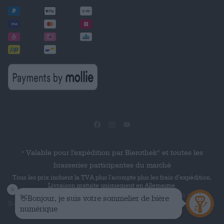
Valable pour l'expédition par Bierothek
et toutes les
®
*
brasseries participantes du marché
Tous les prix incluent la TVA plus l’acompte plus les frais d’expédition.
Livraison gratuite uniquement en Allemagne.
© 2026 Die Bierothek
est un produit de la société Bierothek GmbH.
Bierothek
est une marque verbale déposée de Bierothek Group GmbH.
®
®
Tous droits réservés.