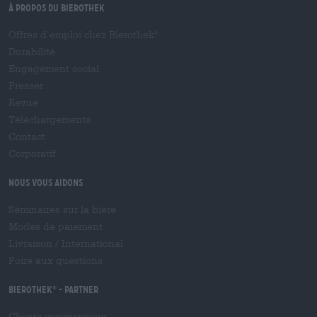
À propos du Bierothek
Offres d’emploi chez Bierothek
®
Durabilité
Engagement social
Presser
Revue
Téléchargements
Contact
Corporatif
Nous vous aidons
Séminaires sur la bière
Modes de paiement
Livraison
/
International
Foire aux questions
Bierothek
- Partner
®
Clients commerciaux