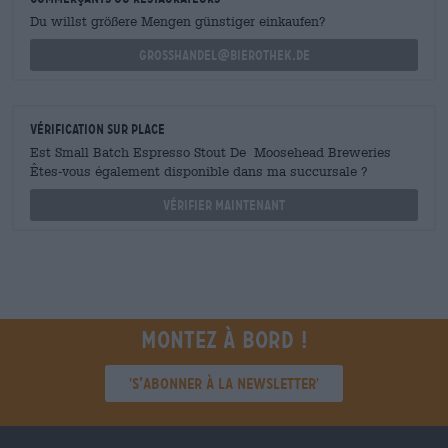
Du willst größere Mengen günstiger einkaufen?
grosshandel@bierothek.de
Vérification sur place
Est Small Batch Espresso Stout De Moosehead Breweries
Êtes-vous également disponible dans ma succursale ?
Vérifier maintenant
Montez à bord !
'S’abonner à la newsletter'