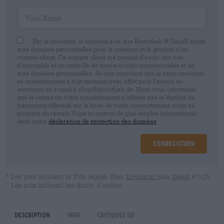
Your Email
Par la présente, je consens à ce que Bierothek ® GmbH traite
mes données personnelles pour la création et la gestion d’un
compte client. Ce compte client me permet d’avoir une vue
d’ensemble et un contrôle de mes activités commerciales et de
mes données personnelles. Je suis conscient que je peux révoquer
ce consentement à tout moment avec effet pour l’avenir en
envoyant un e-mail à shop@bierothek.de. Nous vous informons
que le retrait de votre consentement n’affecte pas la légalité du
traitement effectué sur la base de votre consentement jusqu’au
moment du retrait. Vous trouverez de plus amples informations
dans notre
déclaration de protection des données
S’enregistrer
* Les prix incluent la TVA légale. Plus
Livraison
plus
Dépôt
€ 0,25
* Les prix incluent les droits d’accise
Description
Info
Critiques
(0)