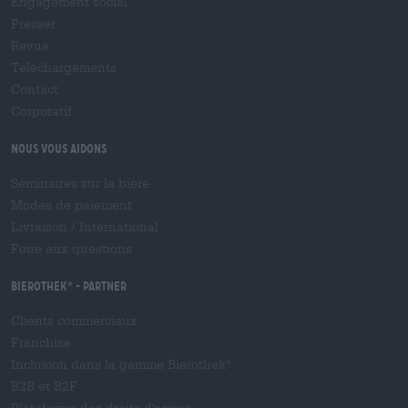
Engagement social
Presser
Revue
Téléchargements
Contact
Corporatif
Nous vous aidons
Séminaires sur la bière
Modes de paiement
Livraison
/
International
Foire aux questions
Bierothek
- Partner
®
Clients commerciaux
Franchise
Inclusion dans la gamme Bierothek
®
B2B et B2F