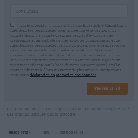
Your Email
Par la présente, je consens à ce que Bierothek ® GmbH traite
mes données personnelles pour la création et la gestion d’un
compte client. Ce compte client me permet d’avoir une vue
d’ensemble et un contrôle de mes activités commerciales et de
mes données personnelles. Je suis conscient que je peux révoquer
ce consentement à tout moment avec effet pour l’avenir en
envoyant un e-mail à shop@bierothek.de. Nous vous informons
que le retrait de votre consentement n’affecte pas la légalité du
traitement effectué sur la base de votre consentement jusqu’au
moment du retrait. Vous trouverez de plus amples informations
dans notre
déclaration de protection des données
S’enregistrer
* Les prix incluent la TVA légale. Plus
Livraison
plus
Dépôt
€ 0,25
* Les prix incluent les droits d’accise
Description
Info
Critiques
(0)