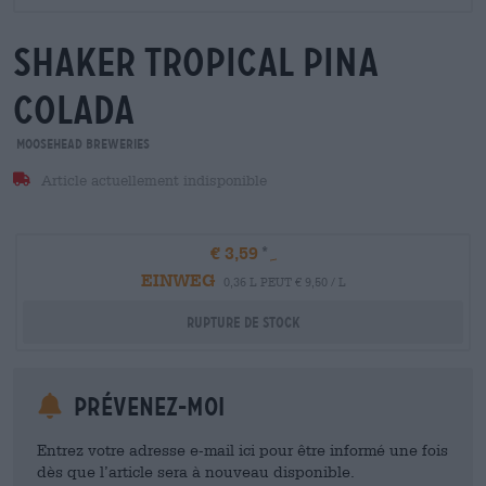
shaker tropical pina
colada
Moosehead Breweries
Article actuellement indisponible
€ 3,59
EINWEG
0,36 L PEUT € 9,50 / L
Rupture de stock
Prévenez-moi
Entrez votre adresse e-mail ici pour être informé une fois
dès que l’article sera à nouveau disponible.