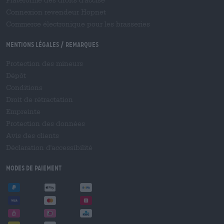
Plateforme des droits d'accise
Connexion revendeur Hopnet
Commerce électronique pour les brasseries
Mentions légales / Remarques
Protection des mineurs
Dépôt
Conditions
Droit de rétractation
Empreinte
Protection des données
Avis des clients
Déclaration d'accessibilité
Modes de paiement