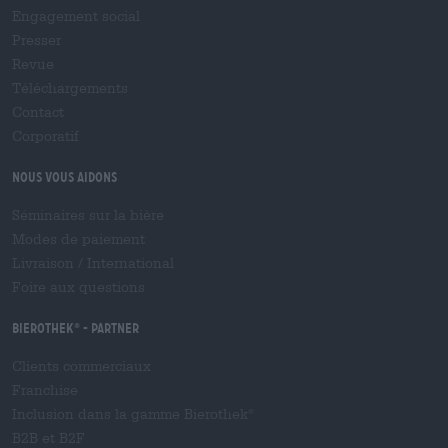
Engagement social
Presser
Revue
Téléchargements
Contact
Corporatif
Nous vous aidons
Séminaires sur la bière
Modes de paiement
Livraison
/
International
Foire aux questions
Bierothek
- Partner
®
Clients commerciaux
Franchise
Inclusion dans la gamme Bierothek
®
B2B et B2F