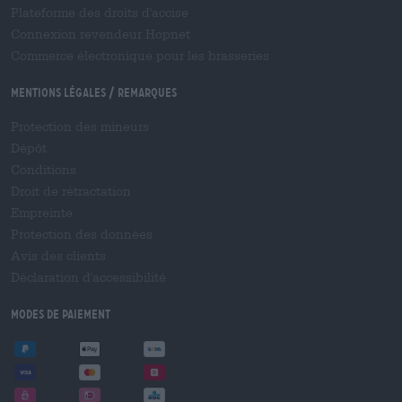
Plateforme des droits d'accise
Connexion revendeur Hopnet
Commerce électronique pour les brasseries
Mentions légales / Remarques
Protection des mineurs
Dépôt
Conditions
Droit de rétractation
Empreinte
Protection des données
Avis des clients
Déclaration d'accessibilité
Modes de paiement