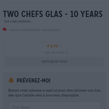
two chefs glas - 10 years
Two Chefs Brewing
Article actuellement indisponible
€ 3,79
-
1,00 L St. € 3,79 / L
Rupture de stock
Prévenez-moi
Entrez votre adresse e-mail ici pour être informé une fois
dès que l’article sera à nouveau disponible.
Your Email