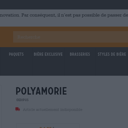
énovation. Par conséquent, il n’est pas possible de passer
Paquets
Bière Exclusive
Brasseries
Styles de bière
polyamorie
Oedipus
Article actuellement indisponible