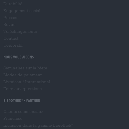
Durabilité
Engagement social
Presser
Revue
Téléchargements
Contact
Corporatif
Nous vous aidons
Séminaires sur la bière
Modes de paiement
Livraison
/
International
Foire aux questions
Bierothek
- Partner
®
Clients commerciaux
Franchise
Inclusion dans la gamme Bierothek
®