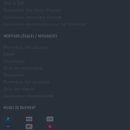
B2B et B2F
Plateforme des droits d'accise
Connexion revendeur Hopnet
Commerce électronique pour les brasseries
Mentions légales / Remarques
Protection des mineurs
Dépôt
Conditions
Droit de rétractation
Empreinte
Protection des données
Avis des clients
Déclaration d'accessibilité
Modes de paiement