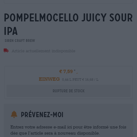
pompelmocello juicy sour
ipa
Siren Craft Brew
Article actuellement indisponible
€ 7,59
EINWEG
0,44 L PEUT € 16,68 / L
Rupture de stock
Prévenez-moi
Entrez votre adresse e-mail ici pour être informé une fois
dès que l’article sera à nouveau disponible.