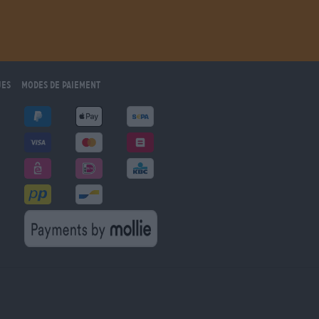
ues
Modes de paiement