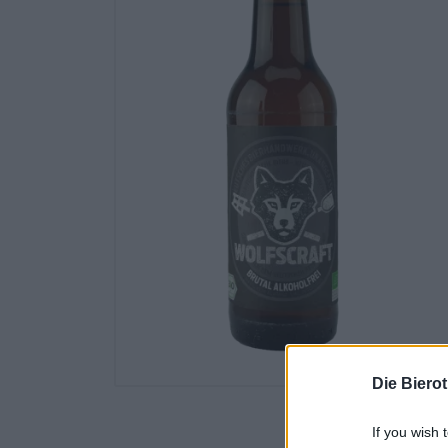
Die Biero
If you wish 