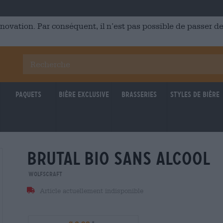
énovation. Par conséquent, il n’est pas possible de passer
Paquets
Bière Exclusive
Brasseries
Styles de bière
brutal bio sans alcool
Wolfscraft
Article actuellement indisponible