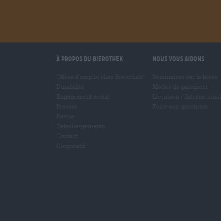
À propos du Bierothek
Nous vous aidons
Offres d’emploi chez Bierothek
Séminaires sur la bière
®
Durabilité
Modes de paiement
Engagement social
Livraison
/
International
Presser
Foire aux questions
Revue
Téléchargements
Contact
Corporatif