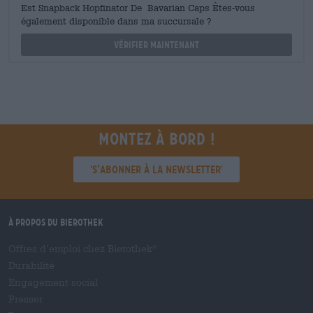
Est Snapback Hopfinator De Bavarian Caps Êtes-vous
également disponible dans ma succursale ?
Vérifier maintenant
Montez à bord !
'S’abonner à la newsletter'
À propos du Bierothek
Offres d’emploi chez Bierothek
®
Durabilité
Engagement social
Presser