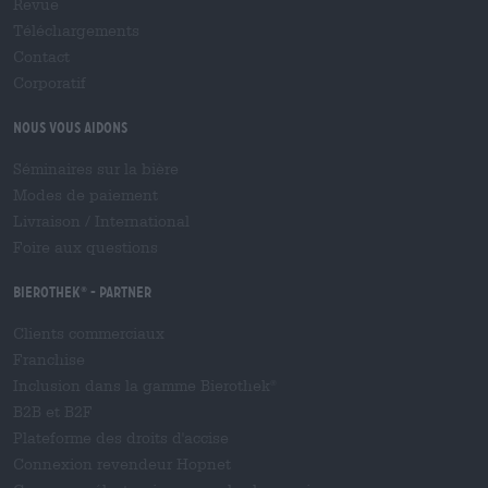
Revue
Téléchargements
Contact
Corporatif
Nous vous aidons
Séminaires sur la bière
Modes de paiement
Livraison
/
International
Foire aux questions
Bierothek
- Partner
®
Clients commerciaux
Franchise
Inclusion dans la gamme Bierothek
®
B2B et B2F
Plateforme des droits d'accise
Connexion revendeur Hopnet