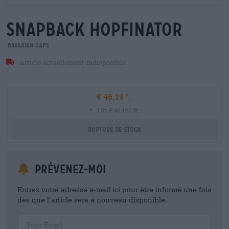
snapback hopfinator
Bavarian Caps
Article actuellement indisponible
€ 46,19
-
1 St. € 46,19 / St.
Rupture de stock
Prévenez-moi
Entrez votre adresse e-mail ici pour être informé une fois
dès que l’article sera à nouveau disponible.
Your Email