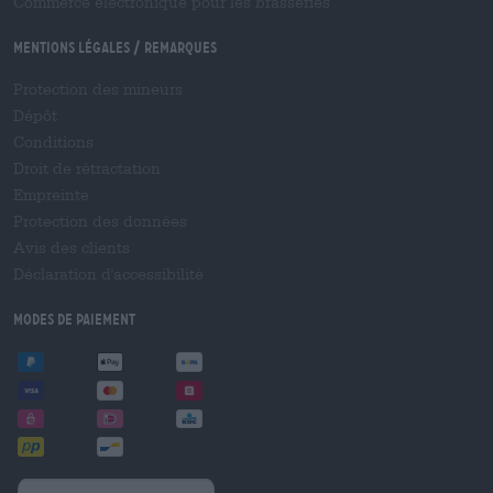
Commerce électronique pour les brasseries
Mentions légales / Remarques
Protection des mineurs
Dépôt
Conditions
Droit de rétractation
Empreinte
Protection des données
Avis des clients
Déclaration d'accessibilité
Modes de paiement