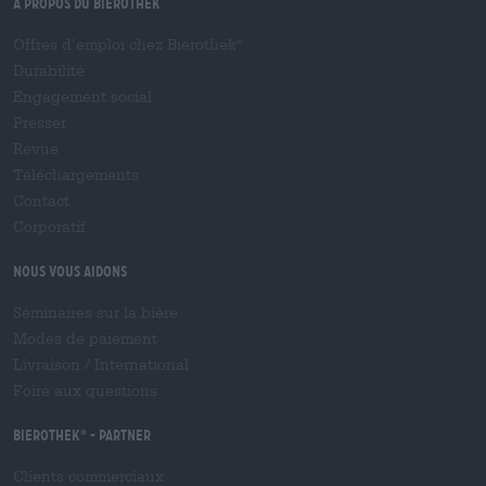
À propos du Bierothek
Offres d’emploi chez Bierothek
®
Durabilité
Engagement social
Presser
Revue
Téléchargements
Contact
Corporatif
Nous vous aidons
Séminaires sur la bière
Modes de paiement
Livraison
/
International
Foire aux questions
Bierothek
- Partner
®
Clients commerciaux