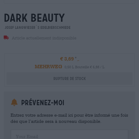
dark beauty
Josef Langwieser`s Edelbierschmiede
Article actuellement indisponible
€ 3,69
MEHRWEG
0,50 L Bouteille € 6,88 / L
Rupture de stock
Prévenez-moi
Entrez votre adresse e-mail ici pour être informé une fois
dès que l’article sera à nouveau disponible.
Your Email