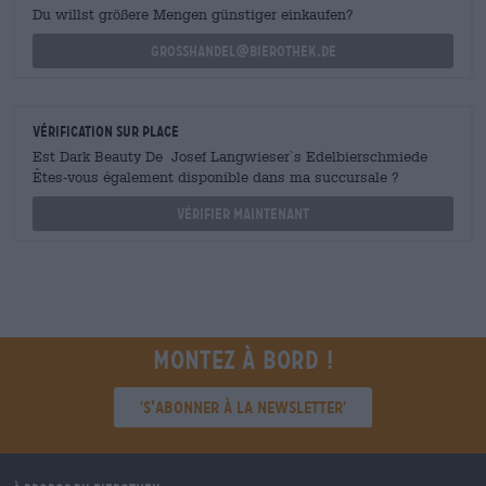
Du willst größere Mengen günstiger einkaufen?
grosshandel@bierothek.de
Vérification sur place
Est Dark Beauty De Josef Langwieser`s Edelbierschmiede
Êtes-vous également disponible dans ma succursale ?
Vérifier maintenant
Montez à bord !
'S’abonner à la newsletter'