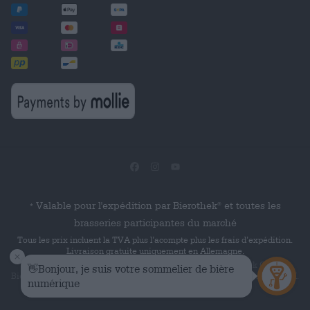
Valable pour l'expédition par Bierothek
et toutes les
®
*
brasseries participantes du marché
Tous les prix incluent la TVA plus l’acompte plus les frais d’expédition.
Livraison gratuite uniquement en Allemagne.
© 2026 Die Bierothek
est un produit de la société Bierothek GmbH.
Bierothek
est une marque verbale déposée de Bierothek Group GmbH.
®
®
Tous droits réservés.