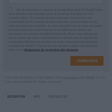
Par la présente, je consens à ce que Bierothek ® GmbH traite
mes données personnelles pour la création et la gestion d’un
compte client. Ce compte client me permet d’avoir une vue
d’ensemble et un contrôle de mes activités commerciales et de
mes données personnelles. Je suis conscient que je peux révoquer
ce consentement à tout moment avec effet pour l’avenir en
envoyant un e-mail à shop@bierothek.de. Nous vous informons
que le retrait de votre consentement n’affecte pas la légalité du
traitement effectué sur la base de votre consentement jusqu’au
moment du retrait. Vous trouverez de plus amples informations
dans notre
déclaration de protection des données
S’enregistrer
* Les prix incluent la TVA légale. Plus
Livraison
plus
Dépôt
€ 0,15
* Les prix incluent les droits d’accise
Description
Info
Critiques
(0)