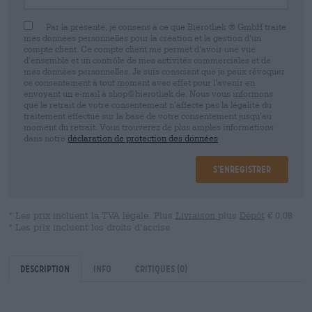
Par la présente, je consens à ce que Bierothek ® GmbH traite
mes données personnelles pour la création et la gestion d’un
compte client. Ce compte client me permet d’avoir une vue
d’ensemble et un contrôle de mes activités commerciales et de
mes données personnelles. Je suis conscient que je peux révoquer
ce consentement à tout moment avec effet pour l’avenir en
envoyant un e-mail à shop@bierothek.de. Nous vous informons
que le retrait de votre consentement n’affecte pas la légalité du
traitement effectué sur la base de votre consentement jusqu’au
moment du retrait. Vous trouverez de plus amples informations
dans notre
déclaration de protection des données
S’enregistrer
* Les prix incluent la TVA légale. Plus
Livraison
plus
Dépôt
€ 0,08
* Les prix incluent les droits d’accise
Description
Info
Critiques
(0)