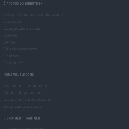
À propos du Bierothek
Offres d’emploi chez Bierothek
®
Durabilité
Engagement social
Presser
Revue
Téléchargements
Contact
Corporatif
Nous vous aidons
Séminaires sur la bière
Modes de paiement
Livraison
/
International
Foire aux questions
Bierothek
- Partner
®