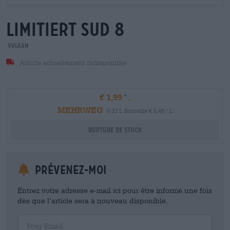
limitiert sud 8
Vulkan
Article actuellement indisponible
€ 1,99
MEHRWEG
0,33 L Bouteille € 5,48 / L
Rupture de stock
Prévenez-moi
Entrez votre adresse e-mail ici pour être informé une fois
dès que l’article sera à nouveau disponible.
Your Email