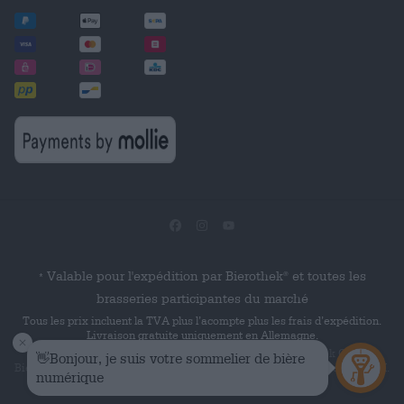
Valable pour l'expédition par Bierothek
et toutes les
®
*
brasseries participantes du marché
Tous les prix incluent la TVA plus l’acompte plus les frais d’expédition.
Livraison gratuite uniquement en Allemagne.
© 2026 Die Bierothek
est un produit de la société Bierothek GmbH.
Bierothek
est une marque verbale déposée de Bierothek Group GmbH.
®
®
Tous droits réservés.