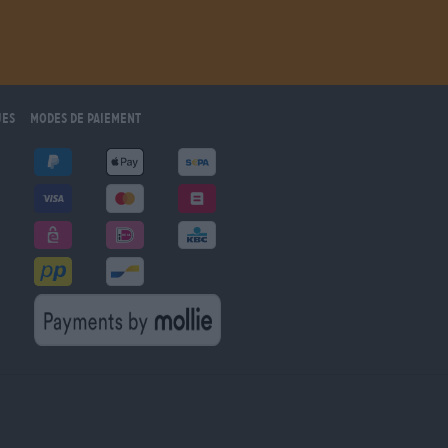
ues
Modes de paiement