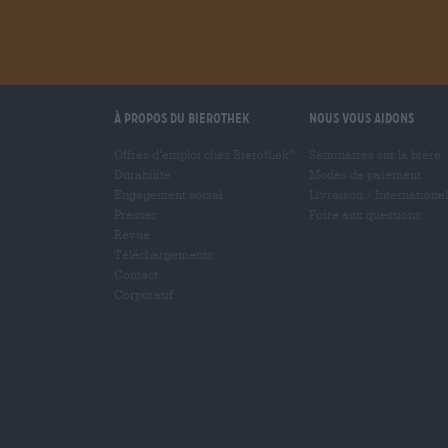
À propos du Bierothek
Nous vous aidons
Offres d’emploi chez Bierothek
Séminaires sur la bière
®
Durabilité
Modes de paiement
Engagement social
Livraison
/
International
Presser
Foire aux questions
Revue
Téléchargements
Contact
Corporatif