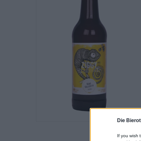
Die Biero
If you wish 