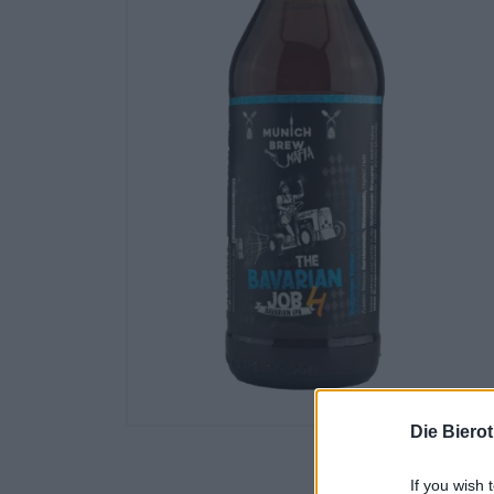
Die Biero
If you wish 