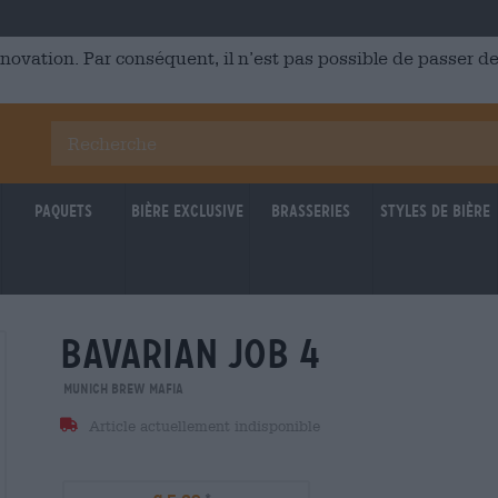
énovation. Par conséquent, il n’est pas possible de passer
Paquets
Bière Exclusive
Brasseries
Styles de bière
bavarian job 4
Munich Brew Mafia
Article actuellement indisponible