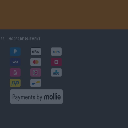
ues
Modes de paiement