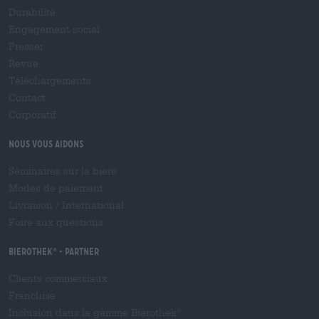
Durabilité
Engagement social
Presser
Revue
Téléchargements
Contact
Corporatif
Nous vous aidons
Séminaires sur la bière
Modes de paiement
Livraison
/
International
Foire aux questions
Bierothek
- Partner
®
Clients commerciaux
Franchise
Inclusion dans la gamme Bierothek
®