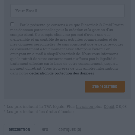
Your Email
Par la présente, je consens à ce que Bierothek ® GmbH traite
mes données personnelles pour la création et la gestion d’un
compte client. Ce compte client me permet d’avoir une vue
d’ensemble et un contrôle de mes activités commerciales et de
mes données personnelles. Je suis conscient que je peux révoquer
ce consentement à tout moment avec effet pour l’avenir en
envoyant un e-mail à shop@bierothek.de. Nous vous informons
que le retrait de votre consentement n’affecte pas la légalité du
traitement effectué sur la base de votre consentement jusqu’au
moment du retrait. Vous trouverez de plus amples informations
dans notre
déclaration de protection des données
S’enregistrer
* Les prix incluent la TVA légale. Plus
Livraison
plus
Dépôt
€ 0,08
* Les prix incluent les droits d’accise
Description
Info
Critiques
(0)