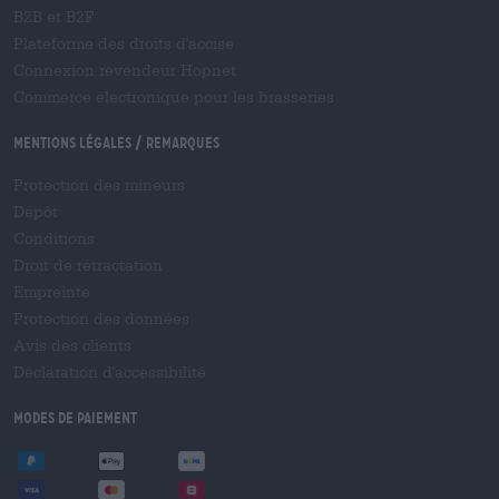
B2B et B2F
Plateforme des droits d'accise
Connexion revendeur Hopnet
Commerce électronique pour les brasseries
Mentions légales / Remarques
Protection des mineurs
Dépôt
Conditions
Droit de rétractation
Empreinte
Protection des données
Avis des clients
Déclaration d'accessibilité
Modes de paiement