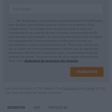
Your Email
Par la présente, je consens à ce que Bierothek ® GmbH traite
mes données personnelles pour la création et la gestion d’un
compte client. Ce compte client me permet d’avoir une vue
d’ensemble et un contrôle de mes activités commerciales et de
mes données personnelles. Je suis conscient que je peux révoquer
ce consentement à tout moment avec effet pour l’avenir en
envoyant un e-mail à shop@bierothek.de. Nous vous informons
que le retrait de votre consentement n’affecte pas la légalité du
traitement effectué sur la base de votre consentement jusqu’au
moment du retrait. Vous trouverez de plus amples informations
dans notre
déclaration de protection des données
S’enregistrer
* Les prix incluent la TVA légale. Plus
Livraison
plus
Dépôt
€ 0,25
* Les prix incluent les droits d’accise
Description
Info
Critiques
(0)