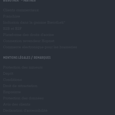
Bierothek
- Partner
Clients commerciaux
Franchise
Inclusion dans la gamme Bierothek
®
B2B et B2F
Plateforme des droits d'accise
Connexion revendeur Hopnet
Commerce électronique pour les brasseries
Mentions légales / Remarques
Protection des mineurs
Dépôt
Conditions
Droit de rétractation
Empreinte
Protection des données
Avis des clients
Déclaration d'accessibilité