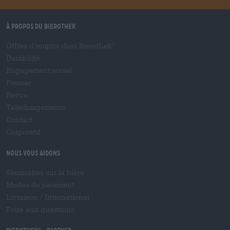
À propos du Bierothek
Offres d’emploi chez Bierothek
®
Durabilité
Engagement social
Presser
Revue
Téléchargements
Contact
Corporatif
Nous vous aidons
Séminaires sur la bière
Modes de paiement
Livraison
/
International
Foire aux questions
®