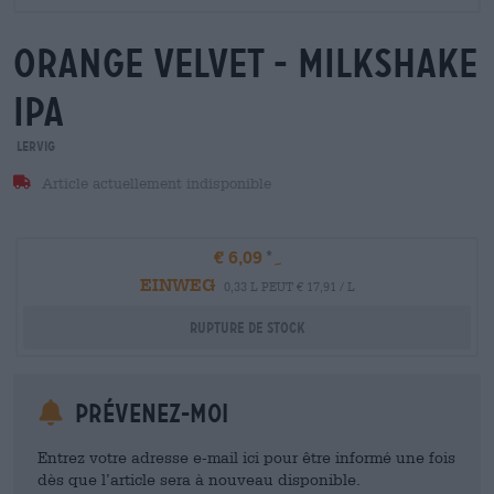
orange velvet - milkshake
ipa
Lervig
Article actuellement indisponible
€ 6,09
EINWEG
0,33 L PEUT € 17,91 / L
Rupture de stock
Prévenez-moi
Entrez votre adresse e-mail ici pour être informé une fois
dès que l’article sera à nouveau disponible.