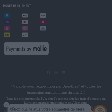
Modes de paiement
Valable pour l'expédition par Bierothek
et toutes les
®
*
brasseries participantes du marché
Tous les prix incluent la TVA plus l’acompte plus les frais d’expédition.
Livraison gratuite uniquement en Allemagne.
© 2026 Die Bierothek
est un produit de la société Bierothek GmbH.
Bierothek
est une marque verbale déposée de Bierothek Group GmbH.
®
®