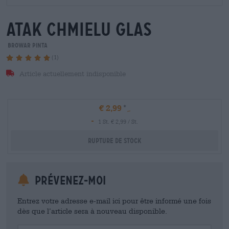
atak chmielu glas
Browar Pinta
(1)
Article actuellement indisponible
€ 2,99
-
1 St. € 2,99 / St.
Rupture de stock
Prévenez-moi
Entrez votre adresse e-mail ici pour être informé une fois
dès que l’article sera à nouveau disponible.
Your Email