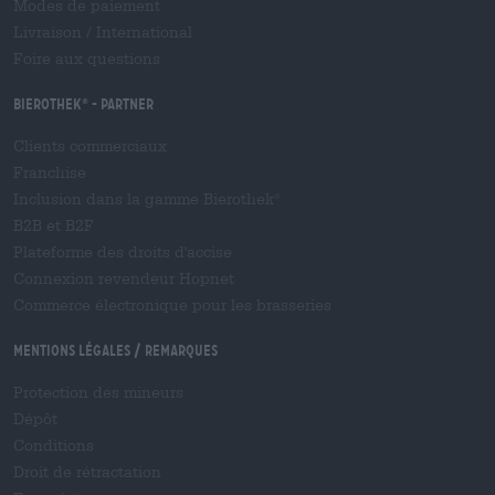
Modes de paiement
Livraison
/
International
Foire aux questions
Bierothek
- Partner
®
Clients commerciaux
Franchise
Inclusion dans la gamme Bierothek
®
B2B et B2F
Plateforme des droits d'accise
Connexion revendeur Hopnet
Commerce électronique pour les brasseries
Mentions légales / Remarques
Protection des mineurs
Dépôt
Conditions
Droit de rétractation