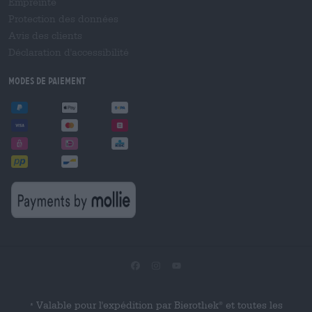
Empreinte
Protection des données
Avis des clients
Déclaration d'accessibilité
Modes de paiement
Valable pour l'expédition par Bierothek
et toutes les
®
*