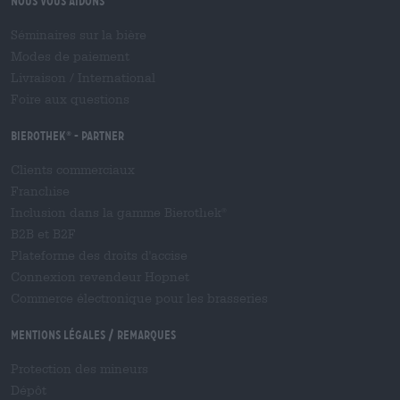
Nous vous aidons
Séminaires sur la bière
Modes de paiement
Livraison
/
International
Foire aux questions
Bierothek
- Partner
®
Clients commerciaux
Franchise
Inclusion dans la gamme Bierothek
®
B2B et B2F
Plateforme des droits d'accise
Connexion revendeur Hopnet
Commerce électronique pour les brasseries
Mentions légales / Remarques
Protection des mineurs
Dépôt