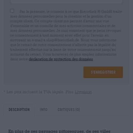
Par la présente, je consens à ce que Bierothek ® GmbH traite
mes données personnelles pour la création et la gestion d’un
compte client. Ce compte client me permet d’avoir une vue
d’ensemble et un contrôle de mes activités commerciales et de
mes données personnelles. Je suis conscient que je peux révoquer
ce consentement à tout moment avec effet pour l’avenir en
envoyant un e-mail à shop@bierothek.de. Nous vous informons
que le retrait de votre consentement n’affecte pas la légalité du
traitement effectué sur la base de votre consentement jusqu’au
moment du retrait. Vous trouverez de plus amples informations
dans notre
déclaration de protection des données
S’enregistrer
* Les prix incluent la TVA légale. Plus
Livraison
Description
Info
Critiques
(0)
En plus de ses paysages pittoresques, de ses villes