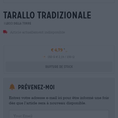
tarallo tradizionale
I Lecci Della Torre
Article actuellement indisponible
€ 4,79
-
150 G € 3,19 / 100 G
Rupture de stock
Prévenez-moi
Entrez votre adresse e-mail ici pour être informé une fois
dès que l’article sera à nouveau disponible.
Your Email