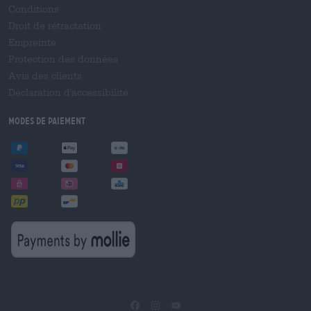
Conditions
Droit de rétractation
Empreinte
Protection des données
Avis des clients
Déclaration d'accessibilité
Modes de paiement