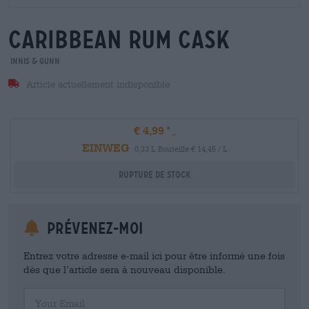
caribbean rum cask
Innis & Gunn
Article actuellement indisponible
€ 4,99
EINWEG
0,33 L Bouteille € 14,45 / L
Rupture de stock
Prévenez-moi
Entrez votre adresse e-mail ici pour être informé une fois
dès que l’article sera à nouveau disponible.
Your Email