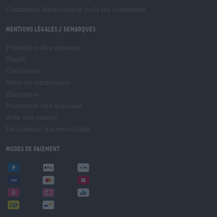
Commerce électronique pour les brasseries
Mentions légales / Remarques
Protection des mineurs
Dépôt
Conditions
Droit de rétractation
Empreinte
Protection des données
Avis des clients
Déclaration d'accessibilité
Modes de paiement