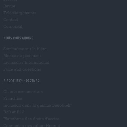
Revue
Téléchargements
Contact
Corporatif
Nous vous aidons
Séminaires sur la bière
Modes de paiement
Livraison
/
International
Foire aux questions
Bierothek
- Partner
®
Clients commerciaux
Franchise
Inclusion dans la gamme Bierothek
®
B2B et B2F
Plateforme des droits d'accise
Connexion revendeur Hopnet