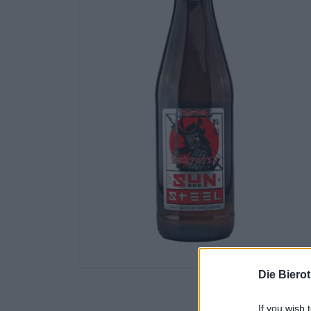
Die Biero
If you wish 