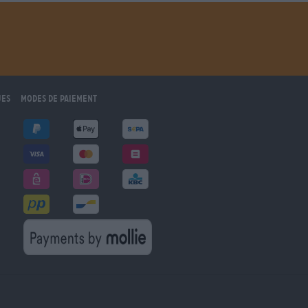
ues
Modes de paiement