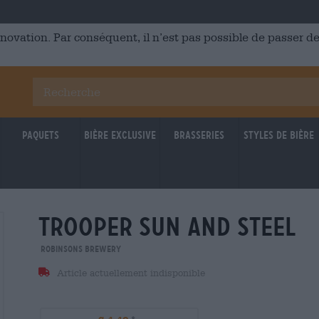
énovation. Par conséquent, il n’est pas possible de passer
Paquets
Bière Exclusive
Brasseries
Styles de bière
trooper sun and steel
Robinsons Brewery
Article actuellement indisponible