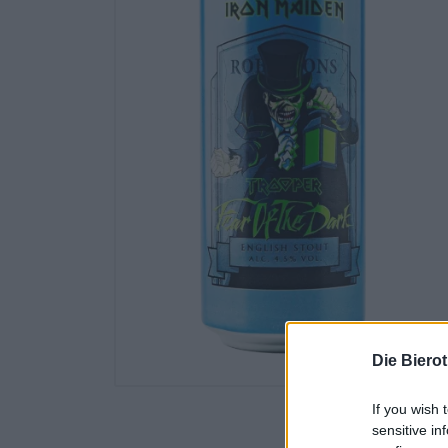
Die Biero
If you wish 
sensitive in