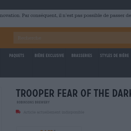
énovation. Par conséquent, il n’est pas possible de passer
Paquets
Bière Exclusive
Brasseries
Styles de bière
trooper fear of the dar
Robinsons Brewery
Article actuellement indisponible