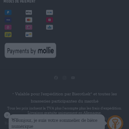
Modes de paiement
Valable pour l'expédition par Bierothek
et toutes les
®
*
brasseries participantes du marché
Tous les prix incluent la TVA plus l’acompte plus les frais d’expédition.
Livraison gratuite uniquement en Allemagne.
© 2026 Die Bierothek
est un produit de la société Bierothek GmbH.
Bierothek
est une marque verbale déposée de Bierothek Group GmbH.
®
®
Tous droits réservés.