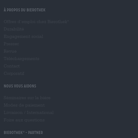
À propos du Bierothek
Offres d’emploi chez Bierothek
®
Durabilité
Engagement social
Presser
Revue
Téléchargements
Contact
Corporatif
Nous vous aidons
Séminaires sur la bière
Modes de paiement
Livraison
/
International
Foire aux questions
Bierothek
- Partner
®