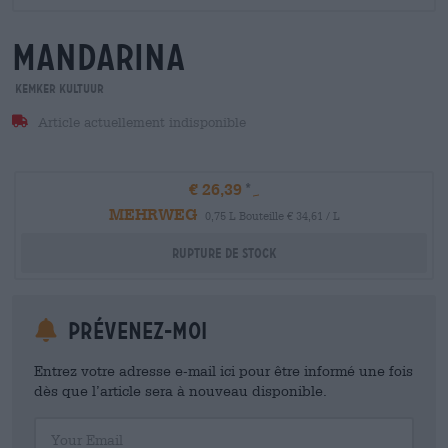
mandarina
Kemker Kultuur
Article actuellement indisponible
€ 26,39
MEHRWEG
0,75 L Bouteille € 34,61 / L
Rupture de stock
Prévenez-moi
Entrez votre adresse e-mail ici pour être informé une fois
dès que l’article sera à nouveau disponible.
Your Email