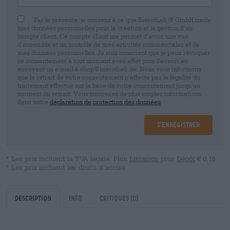
Par la présente, je consens à ce que Bierothek ® GmbH traite
mes données personnelles pour la création et la gestion d’un
compte client. Ce compte client me permet d’avoir une vue
d’ensemble et un contrôle de mes activités commerciales et de
mes données personnelles. Je suis conscient que je peux révoquer
ce consentement à tout moment avec effet pour l’avenir en
envoyant un e-mail à shop@bierothek.de. Nous vous informons
que le retrait de votre consentement n’affecte pas la légalité du
traitement effectué sur la base de votre consentement jusqu’au
moment du retrait. Vous trouverez de plus amples informations
dans notre
déclaration de protection des données
S’enregistrer
* Les prix incluent la TVA légale. Plus
Livraison
plus
Dépôt
€ 0,15
* Les prix incluent les droits d’accise
Description
Info
Critiques
(0)