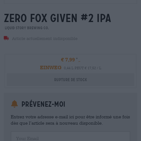
zero fox given #2 ipa
Liquid Story Brewing Co.
Article actuellement indisponible
€ 7,99
EINWEG
0,44 L PEUT € 17,52 / L
Rupture de stock
Prévenez-moi
Entrez votre adresse e-mail ici pour être informé une fois
dès que l’article sera à nouveau disponible.
Your Email