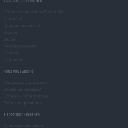
À propos du Bierothek
Offres d’emploi chez Bierothek
®
Durabilité
Engagement social
Presser
Revue
Téléchargements
Contact
Corporatif
Nous vous aidons
Séminaires sur la bière
Modes de paiement
Livraison
/
International
Foire aux questions
Bierothek
- Partner
®
Clients commerciaux