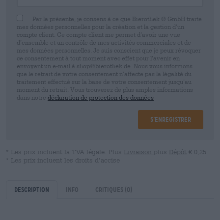
Par la présente, je consens à ce que Bierothek ® GmbH traite
mes données personnelles pour la création et la gestion d’un
compte client. Ce compte client me permet d’avoir une vue
d’ensemble et un contrôle de mes activités commerciales et de
mes données personnelles. Je suis conscient que je peux révoquer
ce consentement à tout moment avec effet pour l’avenir en
envoyant un e-mail à shop@bierothek.de. Nous vous informons
que le retrait de votre consentement n’affecte pas la légalité du
traitement effectué sur la base de votre consentement jusqu’au
moment du retrait. Vous trouverez de plus amples informations
dans notre
déclaration de protection des données
S’enregistrer
* Les prix incluent la TVA légale. Plus
Livraison
plus
Dépôt
€ 0,25
* Les prix incluent les droits d’accise
Description
Info
Critiques
(0)