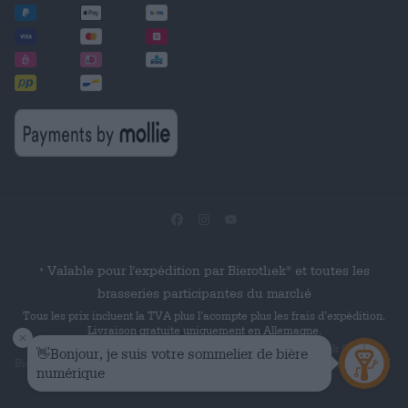
Valable pour l'expédition par Bierothek
et toutes les
®
*
brasseries participantes du marché
Tous les prix incluent la TVA plus l’acompte plus les frais d’expédition.
Livraison gratuite uniquement en Allemagne.
© 2026 Die Bierothek
est un produit de la société Bierothek GmbH.
Bierothek
est une marque verbale déposée de Bierothek Group GmbH.
®
®
Tous droits réservés.