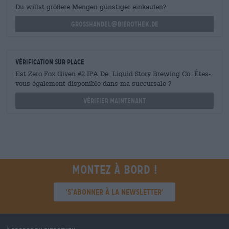
Du willst größere Mengen günstiger einkaufen?
grosshandel@bierothek.de
Vérification sur place
Est Zero Fox Given #2 IPA De Liquid Story Brewing Co. Êtes-
vous également disponible dans ma succursale ?
Vérifier maintenant
Montez à bord !
'S’abonner à la newsletter'