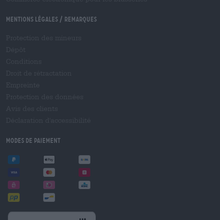
Mentions légales / Remarques
Protection des mineurs
Dépôt
Conditions
Droit de rétractation
Empreinte
Protection des données
Avis des clients
Déclaration d'accessibilité
Modes de paiement