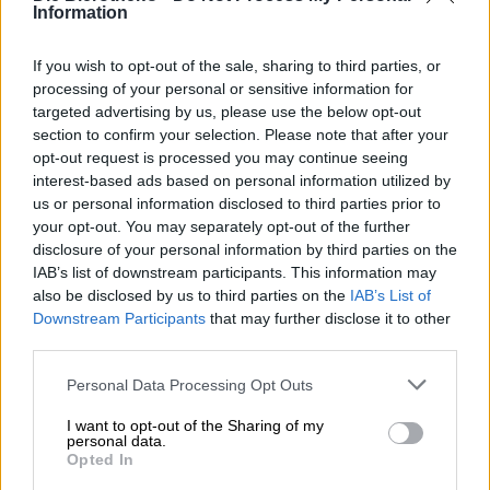
Information
Disponible chez nous
If you wish to opt-out of the sale, sharing to third parties, or
processing of your personal or sensitive information for
targeted advertising by us, please use the below opt-out
section to confirm your selection. Please note that after your
opt-out request is processed you may continue seeing
interest-based ads based on personal information utilized by
us or personal information disclosed to third parties prior to
your opt-out. You may separately opt-out of the further
disclosure of your personal information by third parties on the
IAB’s list of downstream participants. This information may
also be disclosed by us to third parties on the
IAB’s List of
Downstream Participants
that may further disclose it to other
third parties.
Bière Internationale
Personal Data Processing Opt Outs
märzen
I want to opt-out of the Sharing of my
Zipfer
personal data.
€ 3,39
Opted In
MEHRWEG