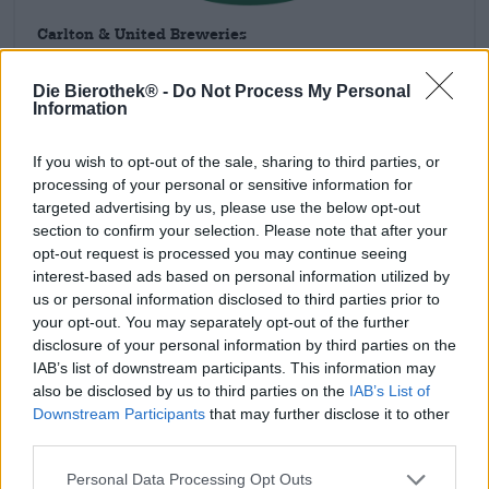
Carlton & United Breweries
1 Bouverie Street
3053 Melbourne, Victoria
Die Bierothek® -
Do Not Process My Personal
Australien
Information
If you wish to opt-out of the sale, sharing to third parties, or
Découvrez d’autres brasseries.
processing of your personal or sensitive information for
targeted advertising by us, please use the below opt-out
Disponible chez nous
section to confirm your selection. Please note that after your
opt-out request is processed you may continue seeing
interest-based ads based on personal information utilized by
us or personal information disclosed to third parties prior to
your opt-out. You may separately opt-out of the further
disclosure of your personal information by third parties on the
IAB’s list of downstream participants. This information may
also be disclosed by us to third parties on the
IAB’s List of
Downstream Participants
that may further disclose it to other
third parties.
Personal Data Processing Opt Outs