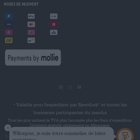
Modes de paiement
Valable pour l'expédition par Bierothek
et toutes les
®
*
brasseries participantes du marché
Tous les prix incluent la TVA plus l’acompte plus les frais d’expédition.
Livraison gratuite uniquement en Allemagne.
© 2026 Die Bierothek
est un produit de la société Bierothek GmbH.
Bierothek
est une marque verbale déposée de Bierothek Group GmbH.
®
®