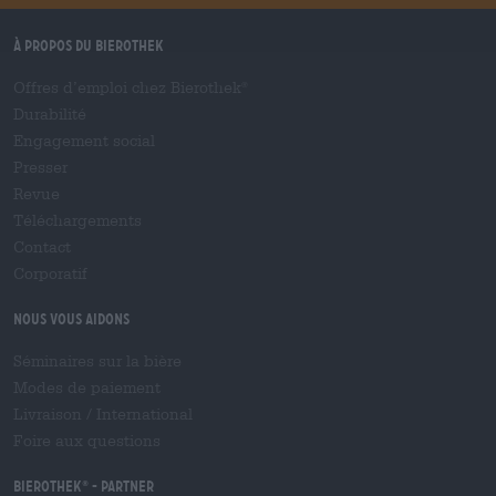
À propos du Bierothek
Offres d’emploi chez Bierothek
®
Durabilité
Engagement social
Presser
Revue
Téléchargements
Contact
Corporatif
Nous vous aidons
Séminaires sur la bière
Modes de paiement
Livraison
/
International
Foire aux questions
Bierothek
- Partner
®