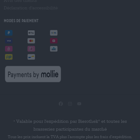
Avis des clients
Déclaration d'accessibilité
Modes de paiement
Valable pour l'expédition par Bierothek
et toutes les
®
*
brasseries participantes du marché
Tous les prix incluent la TVA plus l’acompte plus les frais d’expédition.