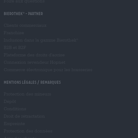
Foire aux questions
Bierothek
- Partner
®
Clients commerciaux
Franchise
Inclusion dans la gamme Bierothek
®
B2B et B2F
Plateforme des droits d'accise
Connexion revendeur Hopnet
Commerce électronique pour les brasseries
Mentions légales / Remarques
Protection des mineurs
Dépôt
Conditions
Droit de rétractation
Empreinte
Protection des données