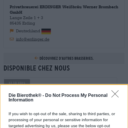
Privatbrauerei ERDINGER Weißbräu Werner Brombach
GmbH
Lange Zeile 1 + 3
85435 Erding
Deutschland
info@erdinger.de
Découvrez d’autres brasseries.
Disponible chez nous
31.10.2025
Die Bierothek® -
Do Not Process My Personal
Information
If you wish to opt-out of the sale, sharing to third parties, or
processing of your personal or sensitive information for
targeted advertising by us, please use the below opt-out