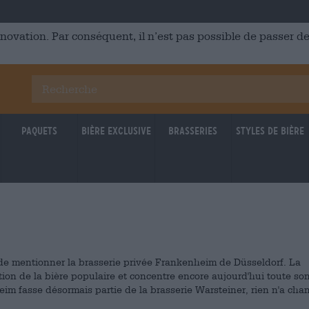
énovation. Par conséquent, il n’est pas possible de passer
Paquets
Bière Exclusive
Brasseries
Styles de bière
de mentionner la brasserie privée Frankenheim de Düsseldorf. La
tion de la bière populaire et concentre encore aujourd'hui toute so
eim fasse désormais partie de la brasserie Warsteiner, rien n'a cha