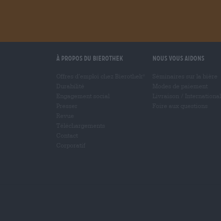
À propos du Bierothek
Nous vous aidons
Offres d’emploi chez Bierothek
Séminaires sur la bière
®
Durabilité
Modes de paiement
Engagement social
Livraison
/
International
Presser
Foire aux questions
Revue
Téléchargements
Contact
Corporatif