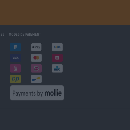
ues
Modes de paiement