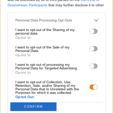
Downstream Participants
that may further disclose it to other
third parties.
Personal Data Processing Opt Outs
I want to opt-out of the Sharing of my
personal data.
Opted In
India Pale Ale
2late
I want to opt-out of the Sale of my
BrewFist
Personal Data.
Opted In
€ 5,69
MEHRWEG
0,33 L Bouteille - € 17,24 / LTR
I want to opt-out of processing my
Personal Data for Targeted Advertising.
Opted In
Épuisé
I want to opt-out of Collection, Use,
Retention, Sale, and/or Sharing of my
Personal Data that Is Unrelated with the
Purposes for which it was collected.
Opted Out
CONFIRM