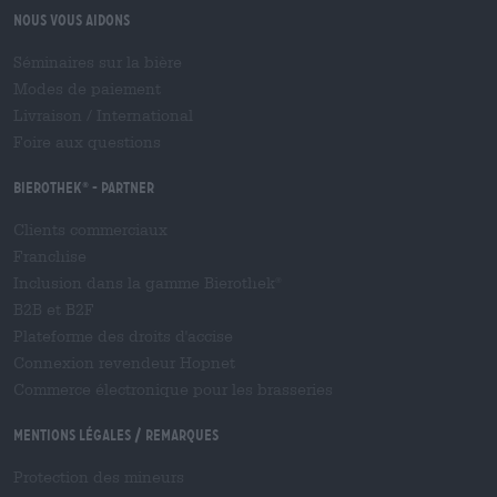
Nous vous aidons
Séminaires sur la bière
Modes de paiement
Livraison
/
International
Foire aux questions
Bierothek
- Partner
®
Clients commerciaux
Franchise
Inclusion dans la gamme Bierothek
®
B2B et B2F
Plateforme des droits d'accise
Connexion revendeur Hopnet
Commerce électronique pour les brasseries
Mentions légales / Remarques
Protection des mineurs