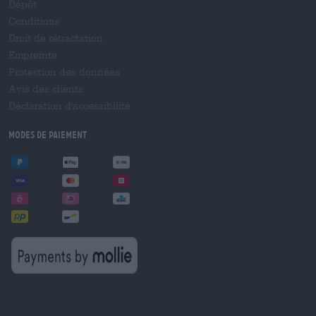
Dépôt
Conditions
Droit de rétractation
Empreinte
Protection des données
Avis des clients
Déclaration d'accessibilité
Modes de paiement