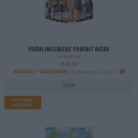
frühlingsbiere Forfait bière
Die Bierothek®
€ 41,59
EINWEG + MEHRWEG
1 St. EMBALLER - € 41,59 / St.
Épuisé
Nur Online
verfügbar