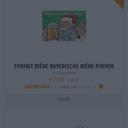
Forfait bière bayerische Bière d'hiver
Die Bierothek®
€ 37,19
€ 40,99
MEHRWEG
1 St. EMBALLER - € 37,19 / St.
Épuisé