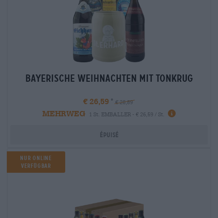
bayerische weihnachten mit tonkrug
€ 26,59
€ 28,89
MEHRWEG
1 St. EMBALLER - € 26,59 / St.
Épuisé
Nur Online
verfügbar