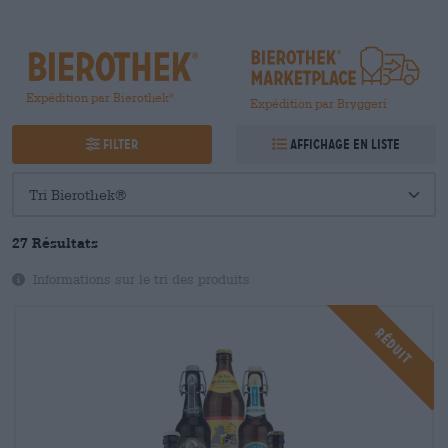
Expédition par Bierothek
®
Expédition par Bryggeri
Filter
Affichage en liste
27
Résultats
Informations sur le tri des produits
Réduit