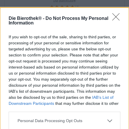
Die Bierothek®
(4)
100%
€ 44,19
Die Bierothek® -
Do Not Process My Personal
MEHRWEG
1 St. EMBALLER - € 44,19 / St.
Information
Épuisé
If you wish to opt-out of the sale, sharing to third parties, or
processing of your personal or sensitive information for
Nur Online
targeted advertising by us, please use the below opt-out
verfügbar
section to confirm your selection. Please note that after your
opt-out request is processed you may continue seeing
interest-based ads based on personal information utilized by
us or personal information disclosed to third parties prior to
your opt-out. You may separately opt-out of the further
disclosure of your personal information by third parties on the
IAB’s list of downstream participants. This information may
also be disclosed by us to third parties on the
IAB’s List of
Downstream Participants
that may further disclose it to other
third parties.
Personal Data Processing Opt Outs