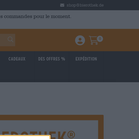
shop@bierothek.de
 des commandes pour le moment.
0
Einloggen / Anmelden
Warenkorb
Cadeaux
Des offres %
Expédition