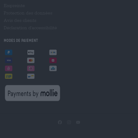
Empreinte
Protection des données
Avis des clients
Déclaration d'accessibilité
Modes de paiement