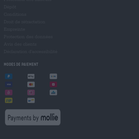
Dépôt
Conditions
Droit de rétractation
Empreinte
Protection des données
Avis des clients
Déclaration d'accessibilité
Modes de paiement