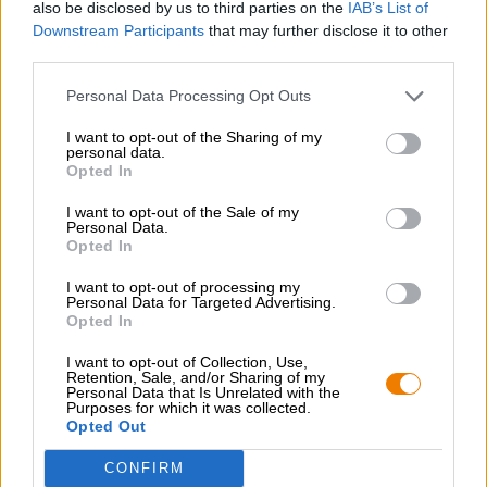
also be disclosed by us to third parties on the
IAB’s List of
Downstream Participants
that may further disclose it to other
third parties.
Personal Data Processing Opt Outs
I want to opt-out of the Sharing of my
personal data.
Kölsch et Altbiers
Opted In
kölsch
Brauhaus Schreckenskammer
I want to opt-out of the Sale of my
Personal Data.
€ 3,89
Opted In
MEHRWEG
0,33 L Bouteille - € 11,79 / LTR
I want to opt-out of processing my
Personal Data for Targeted Advertising.
Épuisé
Opted In
I want to opt-out of Collection, Use,
Retention, Sale, and/or Sharing of my
Personal Data that Is Unrelated with the
Purposes for which it was collected.
Opted Out
CONFIRM