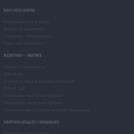
Nous vous aidons
Séminaires sur la bière
Modes de paiement
Livraison
/
International
Foire aux questions
Bierothek
- Partner
®
Clients commerciaux
Franchise
Inclusion dans la gamme Bierothek
®
B2B et B2F
Plateforme des droits d'accise
Connexion revendeur Hopnet
Commerce électronique pour les brasseries
Mentions légales / Remarques
Protection des mineurs