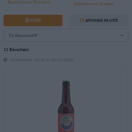
Expédition par Bierothek
®
Expédition par Bryggeri
Filter
Affichage en liste
11 Résultats
Informations sur le tri des produits